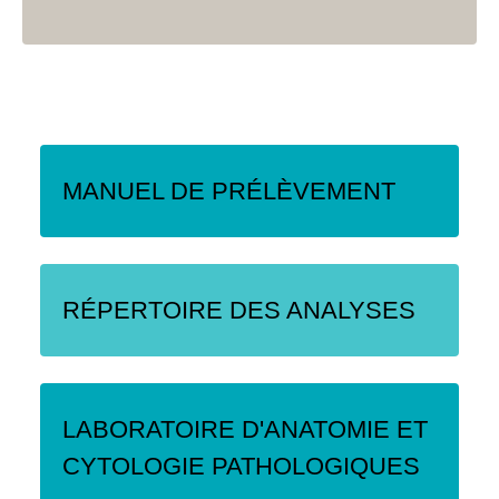
MANUEL DE PRÉLÈVEMENT
RÉPERTOIRE DES ANALYSES
LABORATOIRE D'ANATOMIE ET
CYTOLOGIE PATHOLOGIQUES