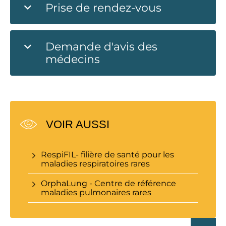
Prise de rendez-vous
Demande d'avis des
médecins
VOIR AUSSI
RespiFIL- filière de santé pour les
maladies respiratoires rares
OrphaLung - Centre de référence
maladies pulmonaires rares