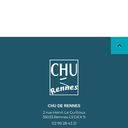
CHU DE RENNES
2 rue Henri Le Guilloux
35033 Rennes CEDEX 9
02 99 28 43 21