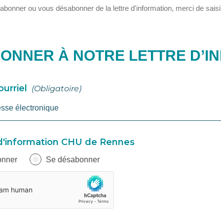
abonner ou vous désabonner de la lettre d'information, merci de saisir
BONNER À NOTRE LETTRE D’I
ourriel
(obligatoire)
d'information CHU de Rennes
onner
Se désabonner