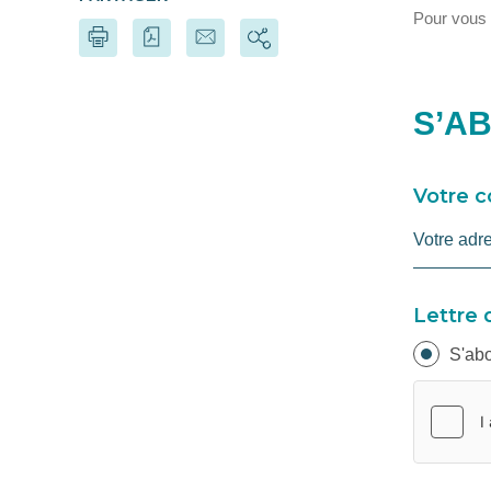
Pour vous 
S’A
Votre c
Lettre 
S'ab