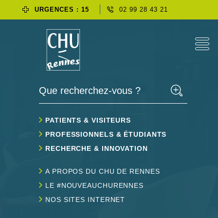
URGENCES : 15
02 99 28 43 21
Que recherchez-vous ?
PATIENTS & VISITEURS
PROFESSIONNELS & ÉTUDIANTS
RECHERCHE & INNOVATION
A PROPOS DU CHU DE RENNES
LE #NOUVEAUCHURENNES
NOS SITES INTERNET