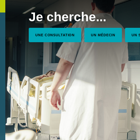
Je cherche...
UNE СONSULTATION
UN MÉDECIN
UN 