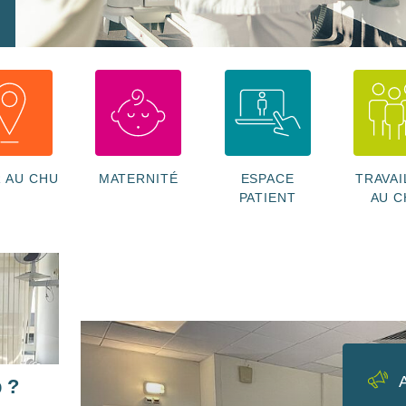
R AU CHU
MATERNITÉ
ESPACE
TRAVAI
PATIENT
AU C
b ?