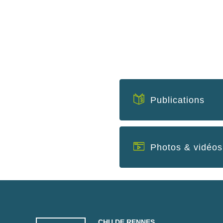
Publications
Photos & vidéos
CHU DE RENNES