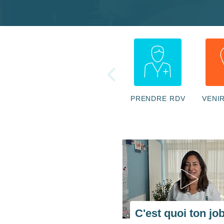
PRENDRE RDV
VENI
C'est quoi ton jo