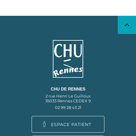
CHU DE RENNES
2 rue Henri Le Guilloux
35033 Rennes CEDEX 9
02 99 28 43 21
ESPACE PATIENT