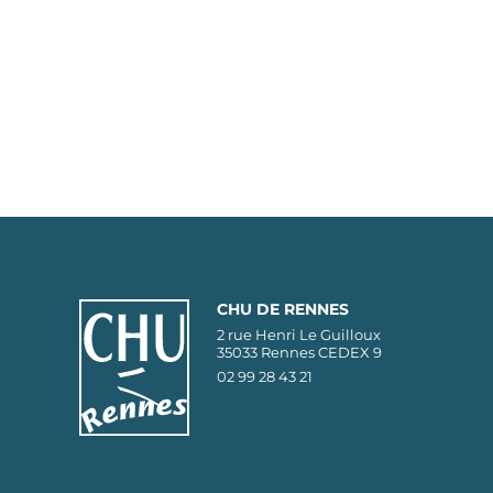
CHU DE RENNES
2 rue Henri Le Guilloux
35033 Rennes CEDEX 9
02 99 28 43 21