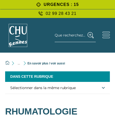
URGENCES : 15
02 99 28 43 21
Que recherchez-vous ?
...
En savoir plus / voir aussi
DANS CETTE RUBRIQUE
Sélectionner dans la même rubrique
RHUMATOLOGIE