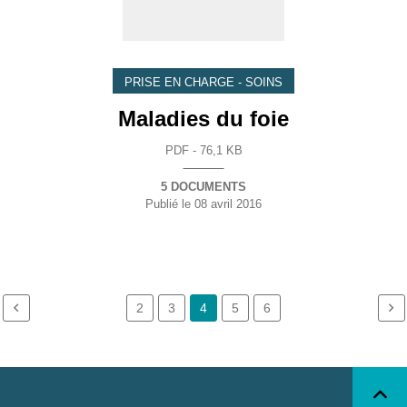
PRISE EN CHARGE - SOINS
Maladies du foie
PDF - 76,1 KB
5 DOCUMENTS
Publié le
08 avril 2016
2
3
4
5
6