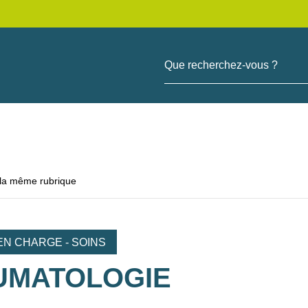
Que recherchez-vous ?
 la même rubrique
EN CHARGE - SOINS
UMATOLOGIE