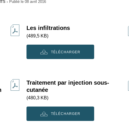
NTS
Publié le
08 avril 2016
Les infiltrations
(489,5 KB)
TÉLÉCHARGER
Traitement par injection sous-
n
cutanée
(480,3 KB)
TÉLÉCHARGER