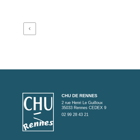
CHU DE RENNES
2 rue Henri Le Guilloux
35033 Rennes CEDEX 9
02 99 28 43 21