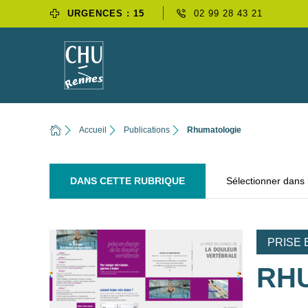
URGENCES : 15
02 99 28 43 21
Accueil
Publications
Rhumatologie
DANS CETTE RUBRIQUE
Sélectionner dans
PRISE 
RH