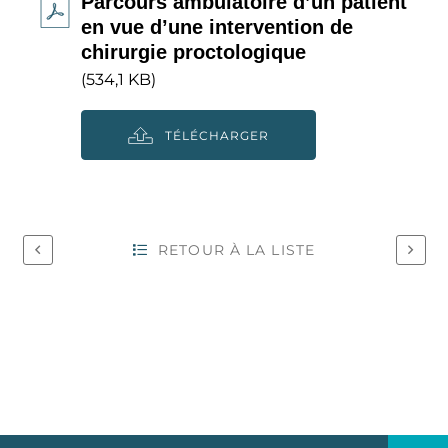
Parcours ambulatoire d’un patient
en vue d’une intervention de
chirurgie proctologique
(534,1 KB)
TÉLÉCHARGER
RETOUR À LA LISTE