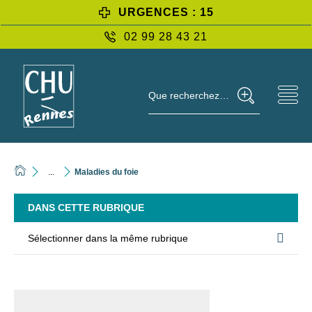
URGENCES : 15
02 99 28 43 21
Que recherchez-vous ?
...
Maladies du foie
DANS CETTE RUBRIQUE
Sélectionner dans la même rubrique