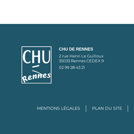
CHU DE RENNES
2 rue Henri Le Guilloux
35033 Rennes CEDEX 9
02 99 28 43 21
MENTIONS LÉGALES
PLAN DU SITE