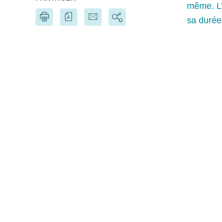
même. L’o
sa durée 