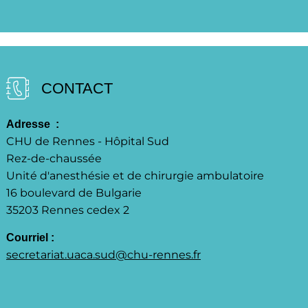
CONTACT
Adresse  : 
CHU de Rennes - Hôpital Sud
Rez-de-chaussée
Unité d'anesthésie et de chirurgie ambulatoire
16 boulevard de Bulgarie
35203 Rennes cedex 2
Courriel : 
secretariat.uaca.sud@chu-rennes.fr