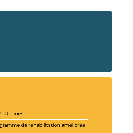
CHU Rennes
ogramme de réhabilitation améliorée