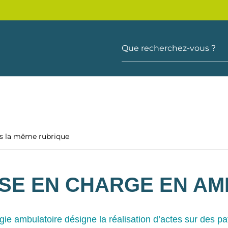
Que recherchez-vous ?
ns la même rubrique
ISE EN CHARGE EN AM
gie ambulatoire désigne la réalisation d’actes sur des pat