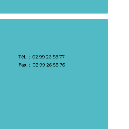
02 99 26 58 77
Tél.  : 
02 99 26 58 76
Fax  : 