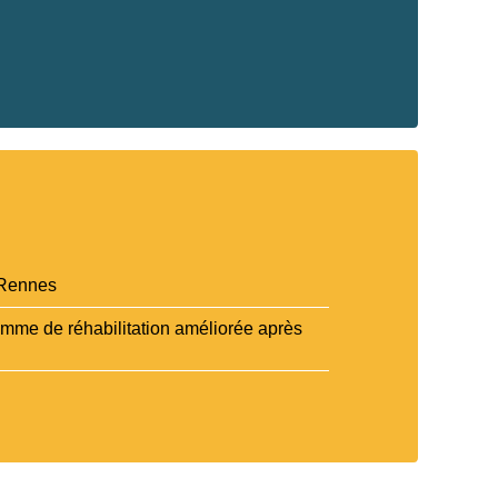
 Rennes
amme de réhabilitation améliorée après