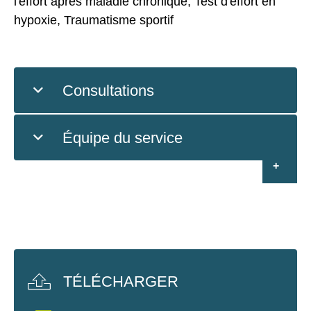
l'effort après maladie chronique, Test d'effort en
hypoxie, Traumatisme sportif
Consultations
Équipe du service
TÉLÉCHARGER