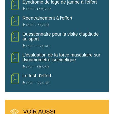
Syndrome de loge de jambe à l'effort
PDF
658,5 KB
Réentrainement à l'effort
PDF
73,2 KB
Questionnaire pour la visite d'aptitude
au sport
PDF
117,5 KB
L'évaluation de la force musculaire sur
dynamomètre isocinetique
PDF
58,5 KB
Le test d'effort
PDF
33,4 KB
VOIR AUSSI