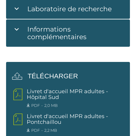
Laboratoire de recherche
Informations
complémentaires
TÉLÉCHARGER
Livret d'accueil MPR adultes -
Hôpital Sud
PDF
2,0 MB
Livret d'accueil MPR adultes -
Pontchaillou
PDF
2,2 MB