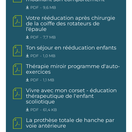
PDF
9,6 MB
Votre rééducation après chirurgie
de la coiffe des rotateurs de
l’épaule
PDF
7,7 MB
Ton séjour en rééducation enfants
PDF
1,0 MB
Thérapie miroir programme d'auto-
exercices
PDF
1,1 MB
Vivre avec mon corset - éducation
thérapeutique de l'enfant
scoliotique
PDF
61,4 KB
La prothèse totale de hanche par
voie antérieure