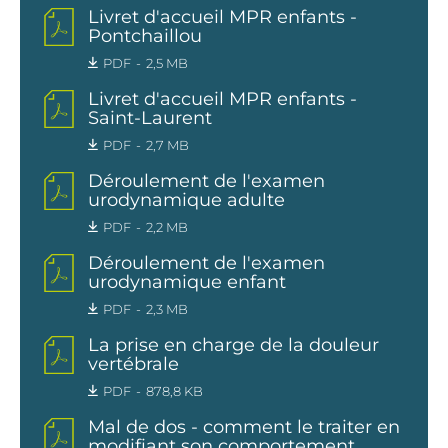
Livret d'accueil MPR enfants -
Pontchaillou
PDF
2,5 MB
Livret d'accueil MPR enfants -
Saint-Laurent
PDF
2,7 MB
Déroulement de l'examen
urodynamique adulte
PDF
2,2 MB
Déroulement de l'examen
urodynamique enfant
PDF
2,3 MB
La prise en charge de la douleur
vertébrale
PDF
878,8 KB
Mal de dos - comment le traiter en
modifiant son comportement