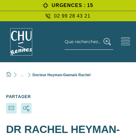
URGENCES : 15
02 99 28 43 21
Que recherchez-vous ?
...
Docteur Heyman-Guenais Rachel
PARTAGER
DR RACHEL HEYMAN-