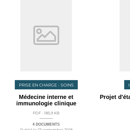
PRISE EN CHARGE - SOINS
Médecine interne et
Projet d'é
immunologie clinique
PDF - 185,9 KB
4 DOCUMENTS
Publié le
17 septembre 2018