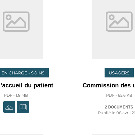
 EN CHARGE - SOINS
USAGERS
d'accueil du patient
Commission des 
PDF - 1,8 MB
PDF - 65,6 KB
2 DOCUMENTS
Publié le
08 avril 2