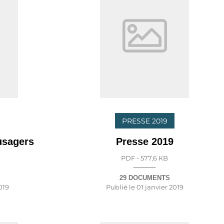
PRESSE 2019
usagers
Presse 2019
PDF - 577,6 KB
29 DOCUMENTS
019
Publié le
01 janvier 2019