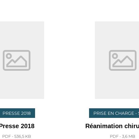
PRESSE 2018
PRISE EN CHARGE -
Presse 2018
Réanimation chiru
PDF - 536,5 KB
PDF - 3,6 MB