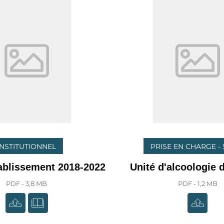
INSTITUTIONNEL
PRISE EN CHARGE -
tablissement 2018-2022
Unité d'alcoologie d
PDF - 3,8 MB
PDF - 1,2 MB