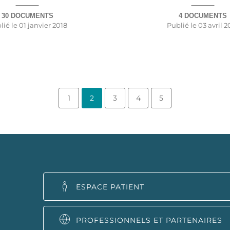
30 DOCUMENTS
4 DOCUMENTS
lié le
01 janvier 2018
Publié le
03 avril 2
1
2
3
4
5
ESPACE PATIENT
PROFESSIONNELS ET PARTENAIRES