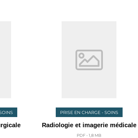
 SOINS
PRISE EN CHARGE - SOINS
rgicale
Radiologie et imagerie médicale
PDF - 1,8 MB