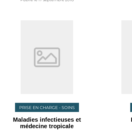
PRISE EN CHARGE - SOINS
Maladies infectieuses et
médecine tropicale