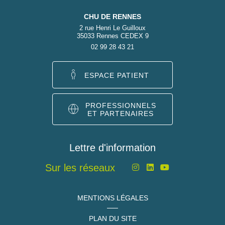
CHU DE RENNES
2 rue Henri Le Guilloux
35033 Rennes CEDEX 9
02 99 28 43 21
ESPACE PATIENT
PROFESSIONNELS
ET PARTENAIRES
Lettre d'information
Sur les réseaux
MENTIONS LÉGALES
PLAN DU SITE