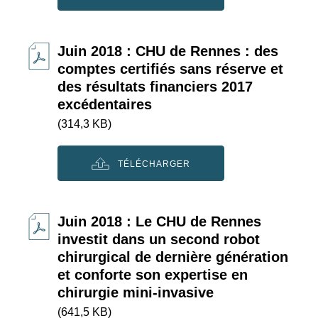
Juin 2018 : CHU de Rennes : des
comptes certifiés sans réserve et
des résultats financiers 2017
excédentaires
(314,3 KB)
TÉLÉCHARGER
Juin 2018 : Le CHU de Rennes
investit dans un second robot
chirurgical de dernière génération
et conforte son expertise en
chirurgie mini-invasive
(641,5 KB)