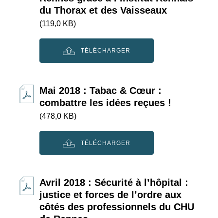
du Thorax et des Vaisseaux
(119,0 KB)
TÉLÉCHARGER
Mai 2018 : Tabac & Cœur :
combattre les idées reçues !
(478,0 KB)
TÉLÉCHARGER
Avril 2018 : Sécurité à l’hôpital :
justice et forces de l’ordre aux
côtés des professionnels du CHU