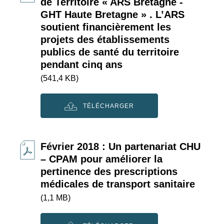
de Territoire « ARS Bretagne -
GHT Haute Bretagne » . L’ARS
soutient financièrement les
projets des établissements
publics de santé du territoire
pendant cinq ans
(541,4 KB)
TÉLÉCHARGER
Février 2018 : Un partenariat CHU
– CPAM pour améliorer la
pertinence des prescriptions
médicales de transport sanitaire
(1,1 MB)