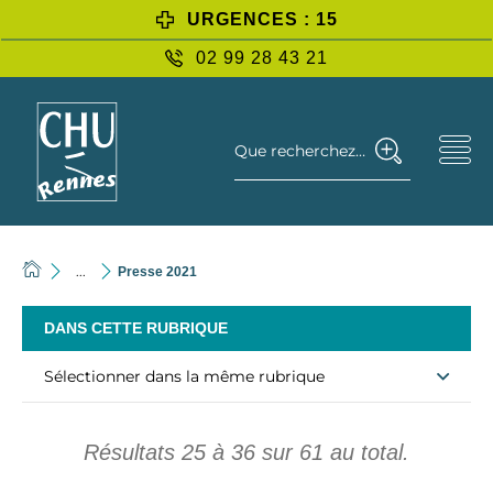
URGENCES : 15
02 99 28 43 21
Que recherchez-vous ?
...
Presse 2021
DANS CETTE RUBRIQUE
Sélectionner dans la même rubrique
Résultats
25
à
36
sur
61
au total.