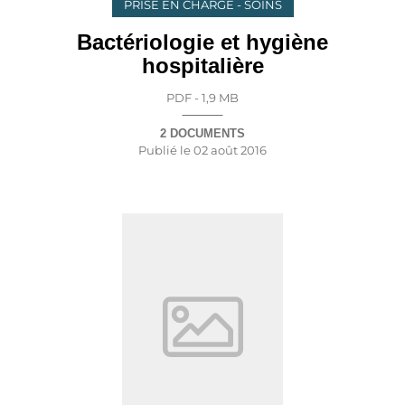
PRISE EN CHARGE - SOINS
Bactériologie et hygiène
hospitalière
PDF - 1,9 MB
2 DOCUMENTS
Publié le
02 août 2016