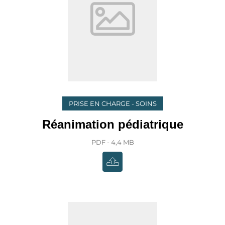
PRISE EN CHARGE - SOINS
Réanimation pédiatrique
PDF - 4,4 MB