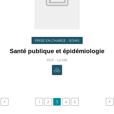
PRISE EN CHARGE - SOINS
Santé publique et épidémiologie
PDF - 1,6 MB
1
2
3
4
5