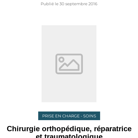
Publié le
30 septembre 2016
PRISE EN CHARGE - SOINS
Chirurgie orthopédique, réparatrice
et traumatologique