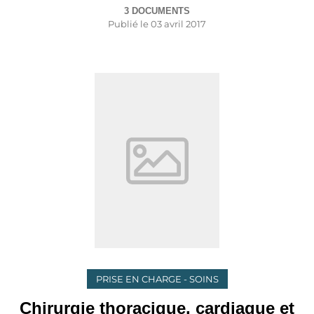
3 DOCUMENTS
Publié le
03 avril 2017
PRISE EN CHARGE - SOINS
Chirurgie thoracique, cardiaque et