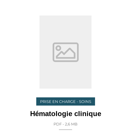
PRISE EN CHARGE - SOINS
Hématologie clinique
PDF - 2,6 MB