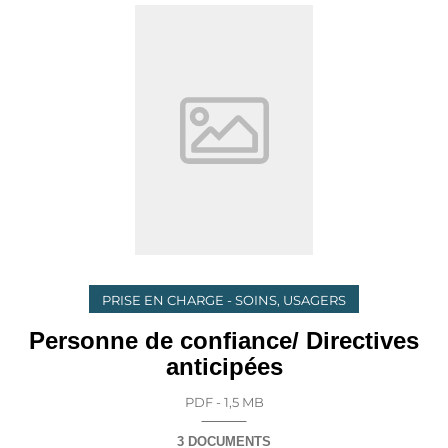
PRISE EN CHARGE - SOINS, USAGERS
Personne de confiance/ Directives
anticipées
PDF - 1,5 MB
3 DOCUMENTS