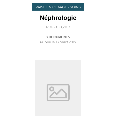
PRISE EN CHARGE - SOINS
Néphrologie
PDF - 810,2 KB
3 DOCUMENTS
Publié le
13 mars 2017