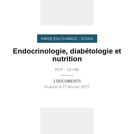
PRISE EN CHARGE - SOINS
Endocrinologie, diabétologie et
nutrition
PDF - 1,6 MB
3 DOCUMENTS
Publié le
17 février 2017