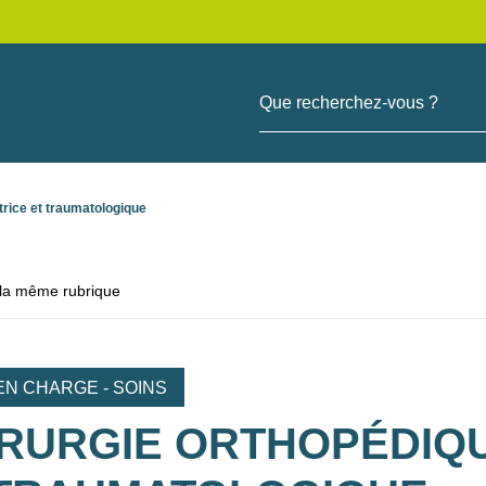
Que recherchez-vous ?
trice et traumatologique
 la même rubrique
EN CHARGE - SOINS
RURGIE ORTHOPÉDIQU