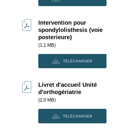
Intervention pour
spondylolisthesis (voie
posterieure)
(1,1 MB)
TÉLÉCHARGER
Livret d'accueil Unité
d'orthogériatrie
(2,0 MB)
TÉLÉCHARGER