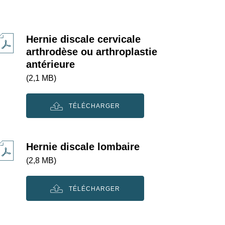
Hernie discale cervicale
arthrodèse ou arthroplastie
antérieure
(2,1 MB)
TÉLÉCHARGER
Hernie discale lombaire
(2,8 MB)
TÉLÉCHARGER