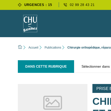
URGENCES : 15
02 99 28 43 21
Accueil
Publications
Chirurgie orthopédique, répara
DANS CETTE RUBRIQUE
Sélectionner dans
PRISE 
CHI