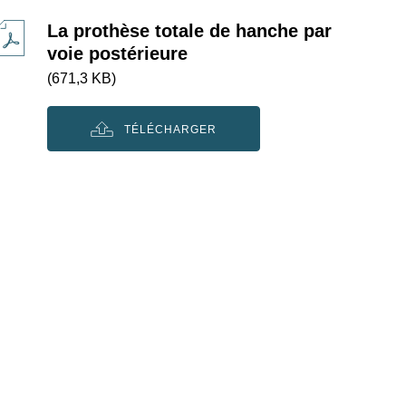
La prothèse totale de hanche par
voie postérieure
(671,3 KB)
TÉLÉCHARGER