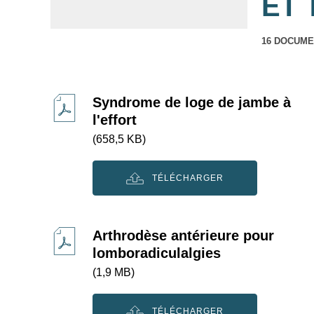
ET
16 DOCUM
Syndrome de loge de jambe à
l'effort
(658,5 KB)
TÉLÉCHARGER
Arthrodèse antérieure pour
lomboradiculalgies
(1,9 MB)
TÉLÉCHARGER