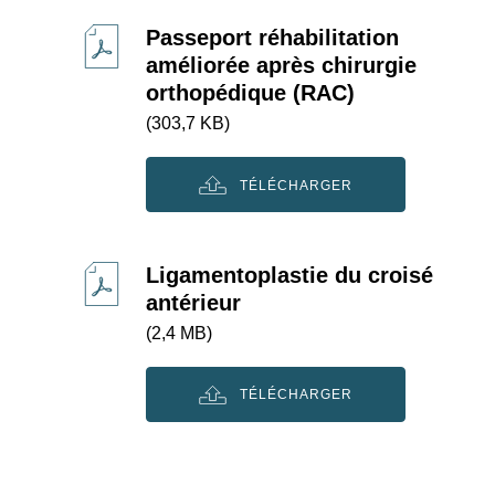
Passeport réhabilitation
améliorée après chirurgie
orthopédique (RAC)
(303,7 KB)
TÉLÉCHARGER
Ligamentoplastie du croisé
antérieur
(2,4 MB)
TÉLÉCHARGER