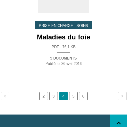
PRISE EN CHARGE - SOINS
Maladies du foie
PDF - 76,1 KB
5 DOCUMENTS
Publié le
08 avril 2016
2
3
4
5
6