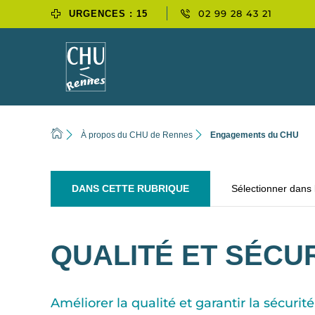
02 99 28 43 21
URGENCES : 15
À propos du CHU de Rennes
Engagements du CHU
DANS CETTE RUBRIQUE
Sélectionner dans
QUALITÉ ET SÉCU
Améliorer la qualité et garantir la sécuri