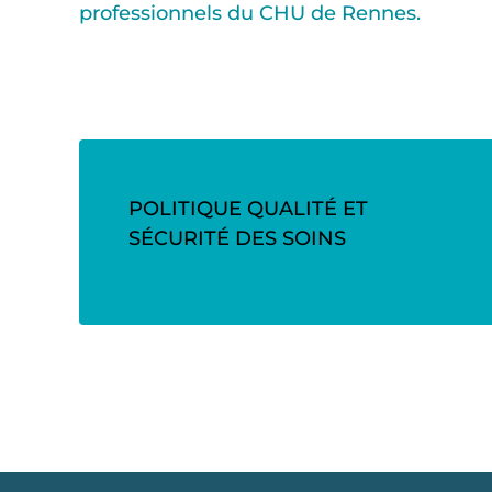
professionnels du CHU de Rennes.
POLITIQUE QUALITÉ ET
SÉCURITÉ DES SOINS