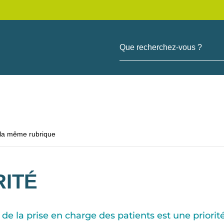
Que recherchez-vous ?
 la même rubrique
RITÉ
té de la prise en charge des patients est une prio