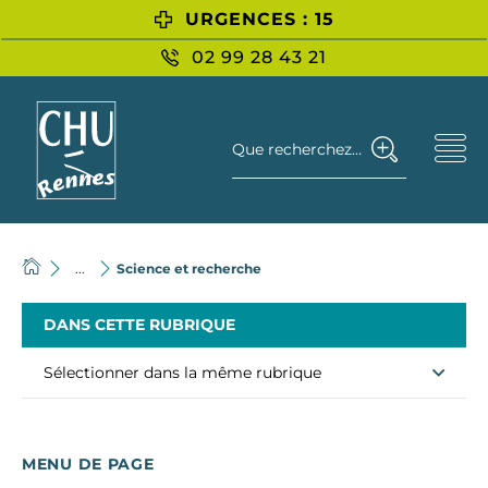
URGENCES : 15
02 99 28 43 21
Que recherchez-vous ?
...
Science et recherche
DANS CETTE RUBRIQUE
Sélectionner dans la même rubrique
MENU DE PAGE