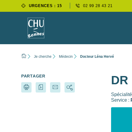
URGENCES : 15
02 99 28 43 21
Je cherche
Médecin
Docteur Léna Hervé
PARTAGER
DR
Spécialité
Service :