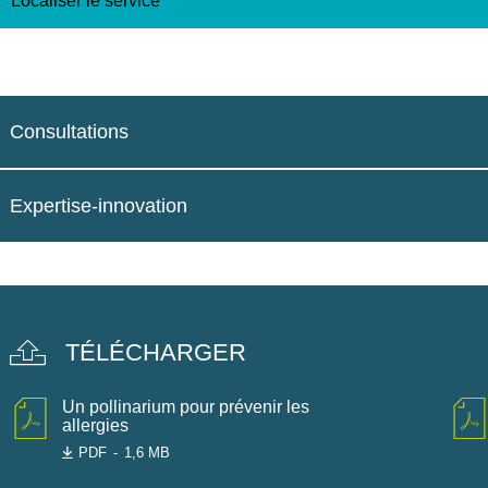
Localiser le service
Consultations
Expertise-innovation
TÉLÉCHARGER
Un pollinarium pour prévenir les
allergies
PDF
1,6 MB