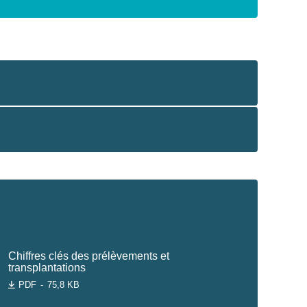
Chiffres clés des prélèvements et
transplantations
PDF
75,8 KB