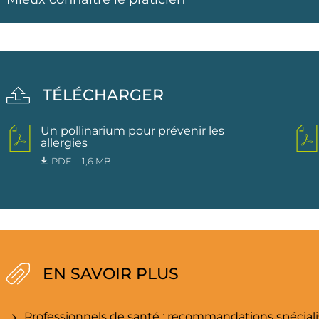
TÉLÉCHARGER
Un pollinarium pour prévenir les
allergies
PDF
1,6 MB
EN SAVOIR PLUS
Professionnels de santé : recommandations spécialis