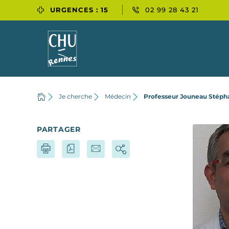
URGENCES : 15
02 99 28 43 21
Je cherche
Médecin
Professeur Jouneau Stéph
PARTAGER