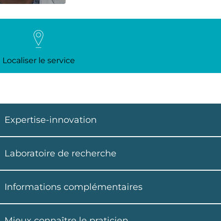
Localiser le service
Expertise-innovation
Laboratoire de recherche
Informations complémentaires
Mieux connaître le praticien