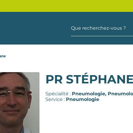
Que recherchez-vous ?
ane
PR STÉPHAN
Spécialité :
Pneumologie,
Pneumolo
Service :
Pneumologie