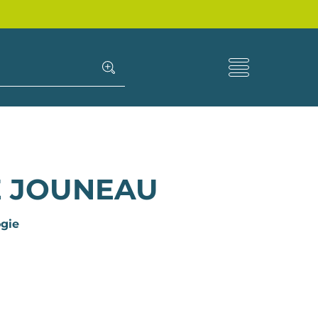
E JOUNEAU
gie