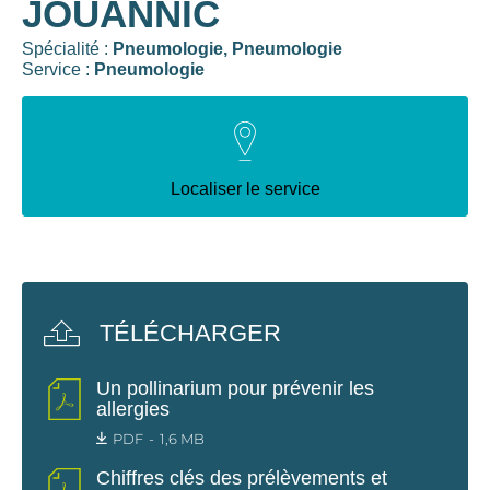
JOUANNIC
Spécialité :
Pneumologie,
Pneumologie
Service :
Pneumologie
Localiser le service
TÉLÉCHARGER
Un pollinarium pour prévenir les
allergies
PDF
1,6 MB
Chiffres clés des prélèvements et