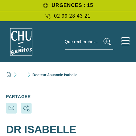
URGENCES : 15
02 99 28 43 21
Que recherchez-vous ?
...
Docteur Jouannic Isabelle
PARTAGER
DR ISABELLE