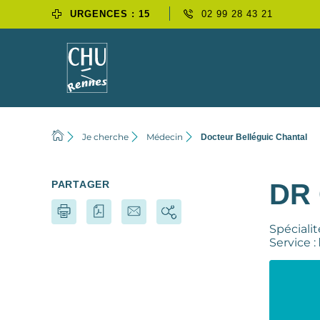
URGENCES : 15
02 99 28 43 21
Je cherche
Médecin
Docteur Belléguic Chantal
PARTAGER
DR
Spécialit
Service :