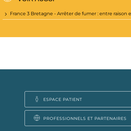
France 3 Bretagne - Arrêter de fumer : entre raison 
ESPACE PATIENT
PROFESSIONNELS ET PARTENAIRES