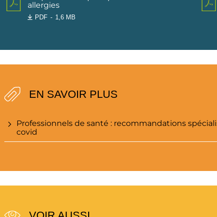
allergies
PDF
1,6 MB
EN SAVOIR PLUS
Professionnels de santé : recommandations spécialis
covid
VOIR AUSSI