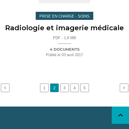
PRISE EN CHARGE - SOINS
Radiologie et imagerie médicale
PDF - 1,8 MB
4 DOCUMENTS
Publié le
03 avril 2017
1
2
3
4
5