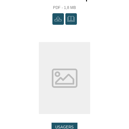
PDF - 1,8 MB
USAGERS