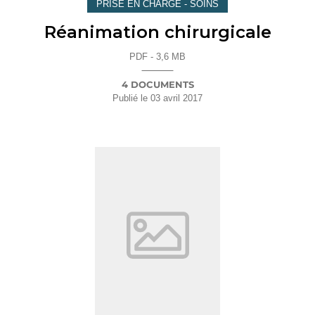
PRISE EN CHARGE - SOINS
Réanimation chirurgicale
PDF - 3,6 MB
4 DOCUMENTS
Publié le
03 avril 2017