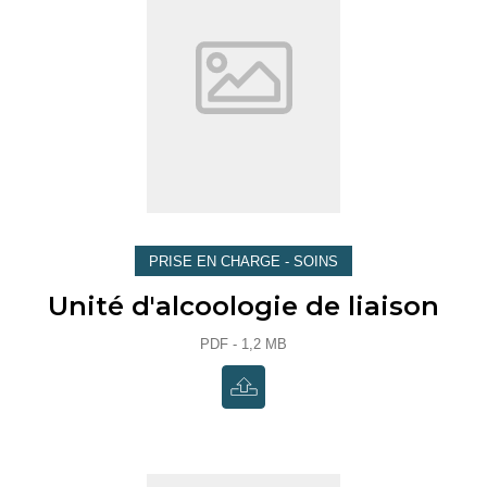
PRISE EN CHARGE - SOINS
Unité d'alcoologie de liaison
PDF - 1,2 MB