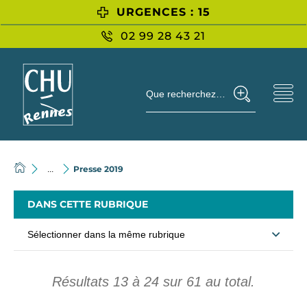
URGENCES : 15
02 99 28 43 21
Que recherchez-vous ?
Presse 2019
...
DANS CETTE RUBRIQUE
Sélectionner dans la même rubrique
Résultats
13
à
24
sur
61
au total.