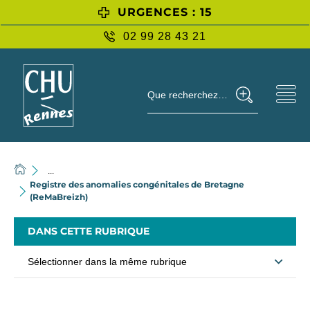
URGENCES : 15
02 99 28 43 21
Que recherchez-vous ?
...
Registre des anomalies congénitales de Bretagne
(ReMaBreizh)
DANS CETTE RUBRIQUE
Sélectionner dans la même rubrique