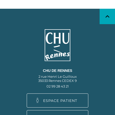
CHU DE RENNES
2 rue Henri Le Guilloux
35033 Rennes CEDEX 9
02 99 28 43 21
ESPACE PATIENT