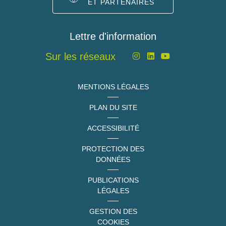
ET PARTENAIRES
Lettre d'information
Sur les réseaux
MENTIONS LÉGALES
PLAN DU SITE
ACCESSIBILITÉ
PROTECTION DES
DONNÉES
PUBLICATIONS
LÉGALES
GESTION DES
COOKIES