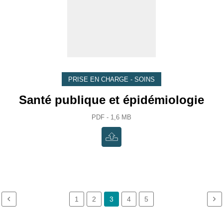
PRISE EN CHARGE - SOINS
Santé publique et épidémiologie
PDF - 1,6 MB
1
2
3
4
5