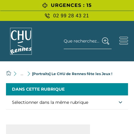
URGENCES : 15
02 99 28 43 21
Que recherchez-vous ?
...
[Portraits] Le CHU de Rennes fête les Jeux !
DANS CETTE RUBRIQUE
Sélectionner dans la même rubrique