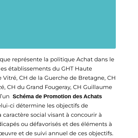
r que représente la politique Achat dans le
 les établissements du GHT Haute
 Vitré, CH de la Guerche de Bretagne, CH
zé, CH du Grand Fougeray, CH Guillaume
 d’un
Schéma de Promotion des Achats
elui-ci détermine les objectifs de
aractère social visant à concourir à
andicapés ou défavorisés et des éléments à
œuvre et de suivi annuel de ces objectifs.