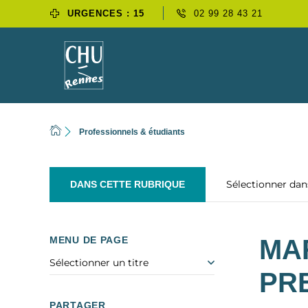
URGENCES : 15
02 99 28 43 21
Professionnels & étudiants
Sélectionner da
DANS CETTE RUBRIQUE
MENU DE PAGE
MA
Sélectionner un titre
PR
PARTAGER