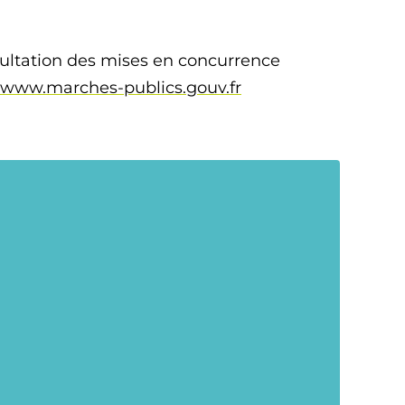
sultation des mises en concurrence
www.marches-publics.gouv.fr