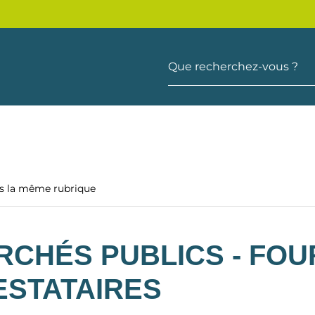
Que recherchez-vous ?
ns la même rubrique
RCHÉS PUBLICS - FOU
ESTATAIRES