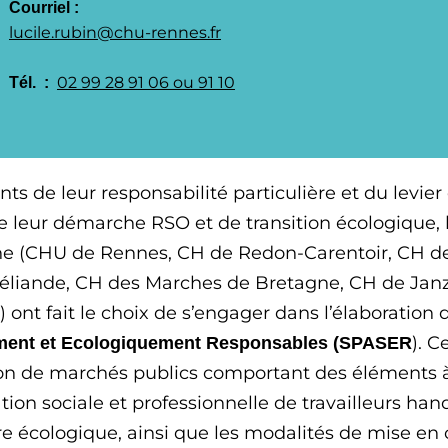
Courriel : 
lucile.rubin@chu-rennes.fr
02 99 28 91 06 ou 91 10
Tél.  : 
ts de leur responsabilité particulière et du levie
e leur démarche RSO et de transition écologique,
e (CHU de Rennes, CH de Redon-Carentoir, CH de
éliande, CH des Marches de Bretagne, CH de Jan
) ont fait le choix de s’engager dans l’élaboration
). C
ment et Ecologiquement Responsables (SPASER
on de marchés publics comportant des éléments à c
ation sociale et professionnelle de travailleurs h
re écologique, ainsi que les modalités de mise en 