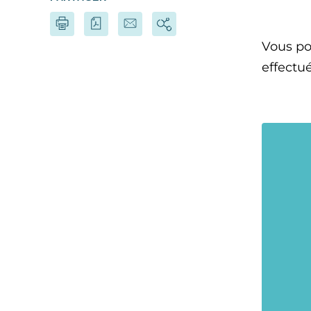
Vous po
effectu