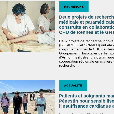
RECHERCHE
Deux projets de recherc
médicale et paramédical
construits en collaborati
CHU de Rennes et le GH
Deux projets de recherche innova
(BETARGET et SPAMLO) ont été 
conjointement par le CHU de Renn
Groupement Hospitalier de Territ
d’Armor. Ils illustrent la dynamiqu
coopération régionale en matière
recherche…
ACTUALITÉ
Patients et soignants ma
Pénestin pour sensibilise
l'insuffisance cardiaque