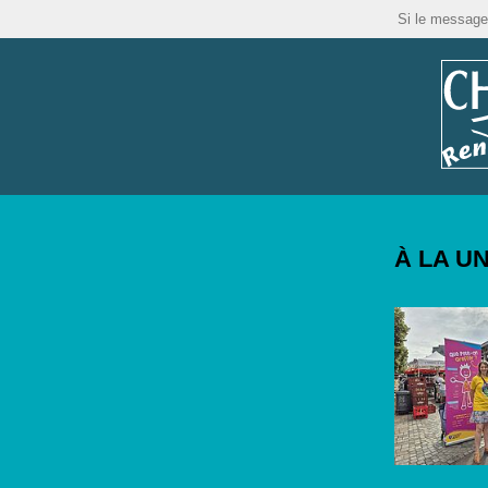
Si le message
À LA U