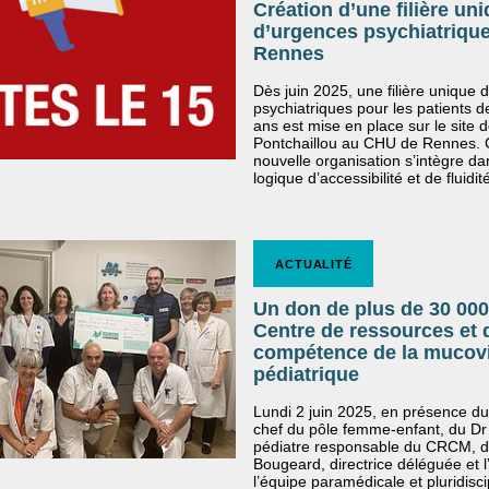
Création d’une filière un
d’urgences psychiatrique
Rennes
Dès juin 2025, une filière unique 
psychiatriques pour les patients d
ans est mise en place sur le site 
Pontchaillou au CHU de Rennes. 
nouvelle organisation s’intègre d
logique d’accessibilité et de fluidi
ACTUALITÉ
Un don de plus de 30 000
Centre de ressources et 
compétence de la mucov
pédiatrique
Lundi 2 juin 2025, en présence du
chef du pôle femme-enfant, du Dr 
pédiatre responsable du CRCM,
Bougeard, directrice déléguée et 
l’équipe paramédicale et pluridisci