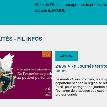
2025 de l’École francophone de prélèveme
organe (EFPMO).
TÉS - FIL INFOS
AGENDA
24/06 > 7e Journée territ
soins
Le mardi 24 juin prochain, les soi
département et de la région se re
Pacé, pour partager une journée 
l’échange de pratiques et d’expér
professionnels.