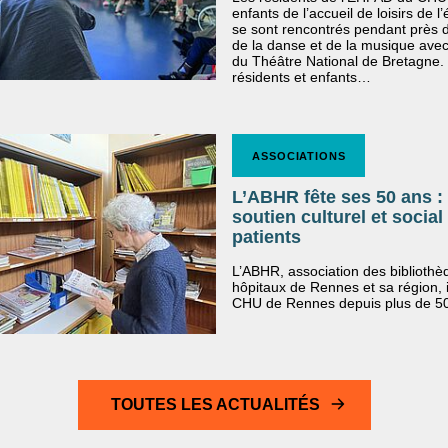
enfants de l’accueil de loisirs de l’é
se sont rencontrés pendant près 
de la danse et de la musique avec 
du Théâtre National de Bretagne.
résidents et enfants…
ASSOCIATIONS
L’ABHR fête ses 50 ans :
soutien culturel et social
patients
L’ABHR, association des biblioth
hôpitaux de Rennes et sa région, i
CHU de Rennes depuis plus de 50
  TOUTES LES ACTUALITÉS