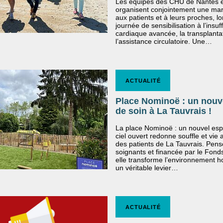
Les équipes des CHU de Nantes 
organisent conjointement une mar
aux patients et à leurs proches, lo
journée de sensibilisation à l’insuf
cardiaque avancée, la transplantat
l’assistance circulatoire. Une…
ACTUALITÉ
Place Nominoë : un nouv
de soin à La Tauvrais !
La place Nominoë : un nouvel esp
ciel ouvert redonne souffle et vie 
des patients de La Tauvrais. Pens
soignants et financée par le Fon
elle transforme l’environnement ho
un véritable levier…
ACTUALITÉ