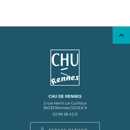
CHU DE RENNES
2 rue Henri Le Guilloux
35033 Rennes CEDEX 9
02 99 28 43 21