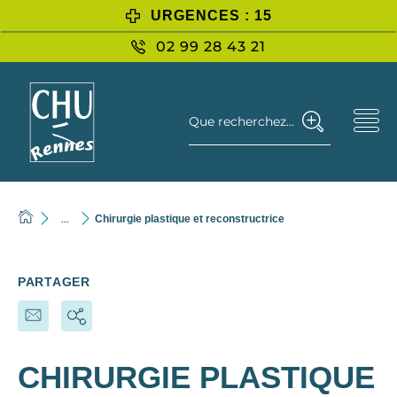
URGENCES : 15
02 99 28 43 21
Que recherchez-vous ?
...
Chirurgie plastique et reconstructrice
PARTAGER
CHIRURGIE PLASTIQUE