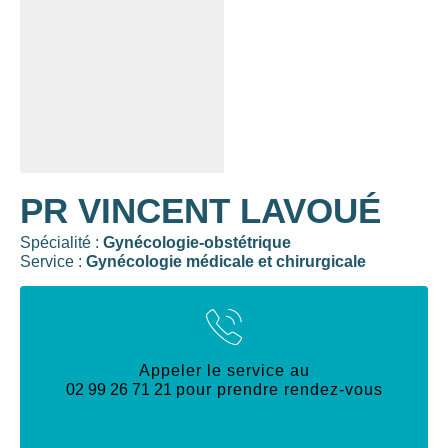
PR VINCENT LAVOUÉ
Spécialité :
Gynécologie-obstétrique
Service :
Gynécologie médicale et chirurgicale
Appeler le service au
02 99 26 71 21
pour prendre rendez-vous