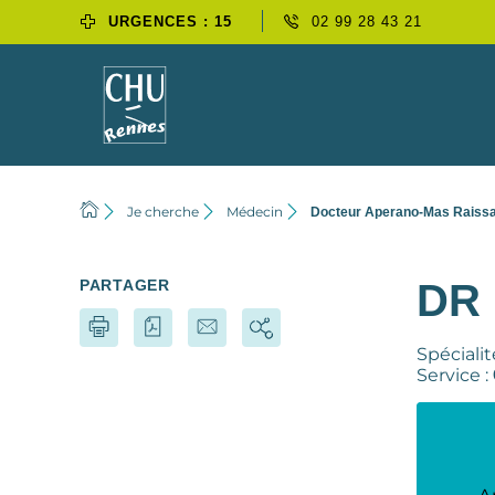
URGENCES : 15
02 99 28 43 21
Je cherche
Médecin
Docteur Aperano-Mas Raiss
PARTAGER
DR
Spécialit
Service :