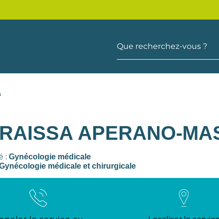
Que recherchez-vous ?
a
 RAISSA APERANO-MA
é :
Gynécologie médicale
Gynécologie médicale et chirurgicale