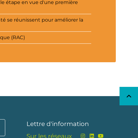
elle étape en vue d'une première
té se réunissent pour améliorer la
ique (RAC)
Lettre d'information
Sur les réseaux