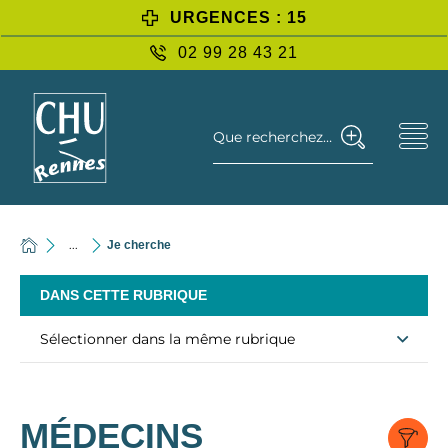
URGENCES : 15
02 99 28 43 21
Que recherchez-vous ?
...
Je cherche
DANS CETTE RUBRIQUE
Sélectionner dans la même rubrique
MÉDECINS