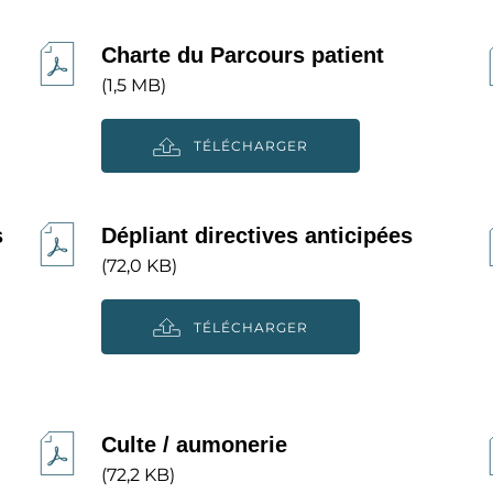
Charte du Parcours patient
(1,5 MB)
TÉLÉCHARGER
s
Dépliant directives anticipées
(72,0 KB)
TÉLÉCHARGER
Culte / aumonerie
(72,2 KB)