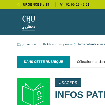
URGENCES : 15
02 99 28 43 21
Accueil
Publications - presse
Infos patients et us
Sélectionner da
DANS CETTE RUBRIQUE
USAGERS
INFOS PA