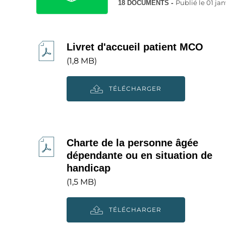
Publié le
01 jan
18 DOCUMENTS
Livret d'accueil patient MCO
(1,8 MB)
TÉLÉCHARGER
Charte de la personne âgée
dépendante ou en situation de
handicap
(1,5 MB)
TÉLÉCHARGER