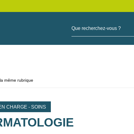
Que recherchez-vous ?
 la même rubrique
EN CHARGE - SOINS
RMATOLOGIE