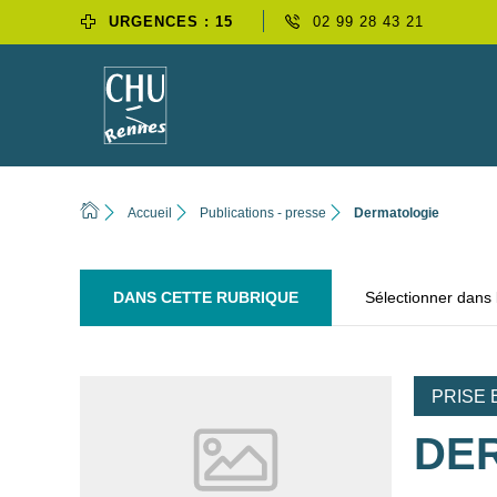
URGENCES : 15
02 99 28 43 21
Accueil
Publications - presse
Dermatologie
DANS CETTE RUBRIQUE
Sélectionner dans
PRISE 
DE