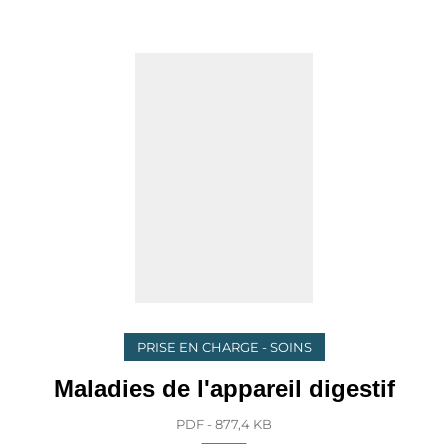
PRISE EN CHARGE - SOINS
Maladies de l'appareil digestif
PDF - 877,4 KB