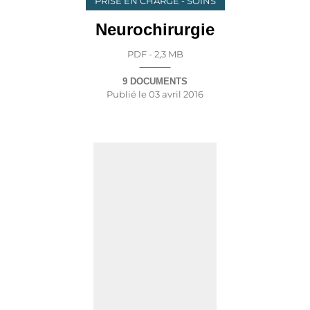
PRISE EN CHARGE - SOINS
Neurochirurgie
PDF - 2,3 MB
9 DOCUMENTS
Publié le
03 avril 2016