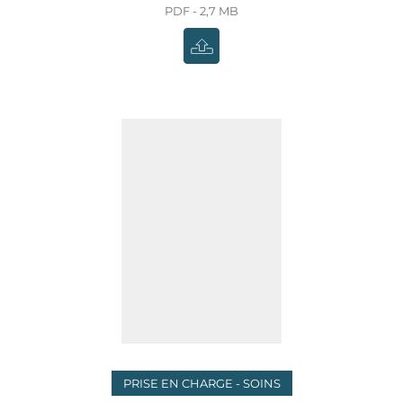
PDF - 2,7 MB
PRISE EN CHARGE - SOINS