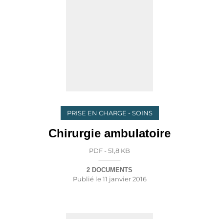
PRISE EN CHARGE - SOINS
Chirurgie ambulatoire
PDF - 51,8 KB
2 DOCUMENTS
Publié le
11 janvier 2016