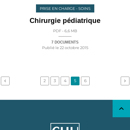
PRISE EN CHARGE - SOINS
Chirurgie pédiatrique
PDF - 6,6 MB
7 DOCUMENTS
Publié le
22 octobre 2015
2
3
4
5
6