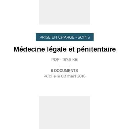
PRISE EN CHARGE - SOINS
Médecine légale et pénitentaire
PDF - 167,9 KB
6 DOCUMENTS
Publié le
08 mars 2016