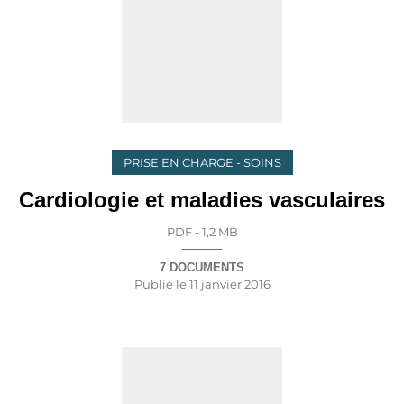
PRISE EN CHARGE - SOINS
Cardiologie et maladies vasculaires
PDF - 1,2 MB
7 DOCUMENTS
Publié le
11 janvier 2016