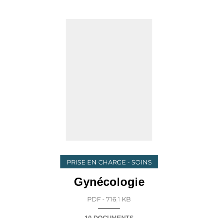
PRISE EN CHARGE - SOINS
Gynécologie
PDF - 716,1 KB