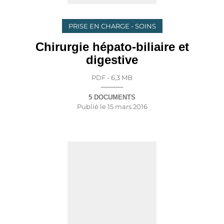
PRISE EN CHARGE - SOINS
Chirurgie hépato-biliaire et
digestive
PDF - 6,3 MB
5 DOCUMENTS
Publié le
15 mars 2016