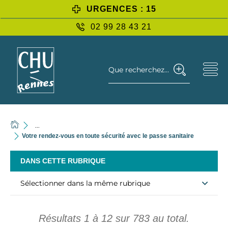
URGENCES : 15
02 99 28 43 21
Que recherchez-vous ?
...
Votre rendez-vous en toute sécurité avec le passe sanitaire
DANS CETTE RUBRIQUE
Sélectionner dans la même rubrique
Résultats
1
à
12
sur
783
au total.