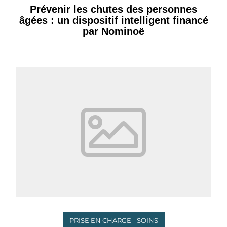
Prévenir les chutes des personnes
âgées : un dispositif intelligent financé
par Nominoë
PRISE EN CHARGE - SOINS