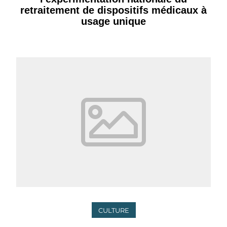
retraitement de dispositifs médicaux à
usage unique
CULTURE