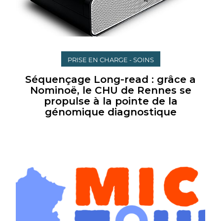
PRISE EN CHARGE - SOINS
Séquençage Long-read : grâce a
Nominoë, le CHU de Rennes se
propulse à la pointe de la
génomique diagnostique