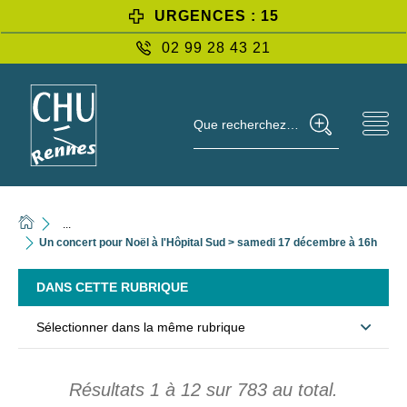
URGENCES : 15
02 99 28 43 21
Que recherchez-vous ?
...
Un concert pour Noël à l'Hôpital Sud > samedi 17 décembre à 16h
DANS CETTE RUBRIQUE
Sélectionner dans la même rubrique
Résultats
1
à
12
sur
783
au total.