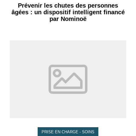
Prévenir les chutes des personnes
âgées : un dispositif intelligent financé
par Nominoë
PRISE EN CHARGE - SOINS