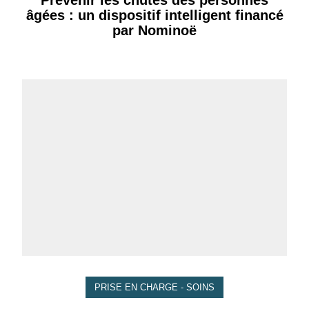
âgées : un dispositif intelligent financé
par Nominoë
PRISE EN CHARGE - SOINS