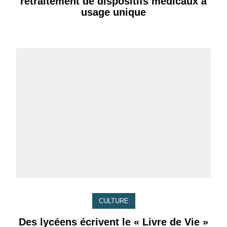
retraitement de dispositifs médicaux à
usage unique
CULTURE
Des lycéens écrivent le « Livre de Vie »