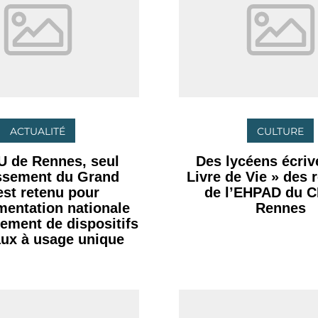
ACTUALITÉ
CULTURE
U de Rennes, seul
Des lycéens écrive
issement du Grand
Livre de Vie » des 
st retenu pour
de l’EHPAD du 
imentation nationale
Rennes
tement de dispositifs
ux à usage unique