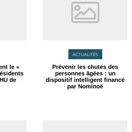
ACTUALITÉS
nt le «
Prévenir les chutes des
résidents
personnes âgées : un
CHU de
dispositif intelligent financé
par Nominoë