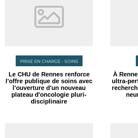
PRISE EN CHARGE - SOINS
Le CHU de Rennes renforce
À Renne
l'offre publique de soins avec
ultra-pe
l'ouverture d'un nouveau
recherch
plateau d'oncologie pluri-
neu
disciplinaire