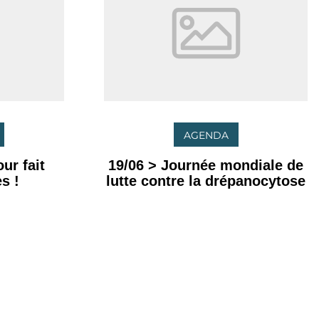
AGENDA
ur fait
19/06 > Journée mondiale de
s !
lutte contre la drépanocytose