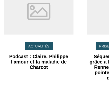
ACTUALITÉS
PRISE
Podcast : Claire, Philippe
Séque
l'amour et la maladie de
grâce a
Charcot
Rennes
point