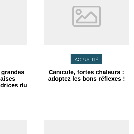
ACTUALITÉ
s grandes
Canicule, fortes chaleurs :
naises
adoptez les bons réflexes !
drices du