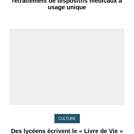
retraitement de dispositifs médicaux à
usage unique
CULTURE
Des lycéens écrivent le « Livre de Vie »