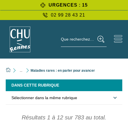
URGENCES : 15
02 99 28 43 21
Que recherchez-vous ?
...
Maladies rares : en parler pour avancer
DANS CETTE RUBRIQUE
Sélectionner dans la même rubrique
Résultats
1
à
12
sur
783
au total.