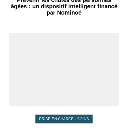
âgées : un dispositif intelligent financé
par Nominoë
PRISE EN CHARGE - SOINS