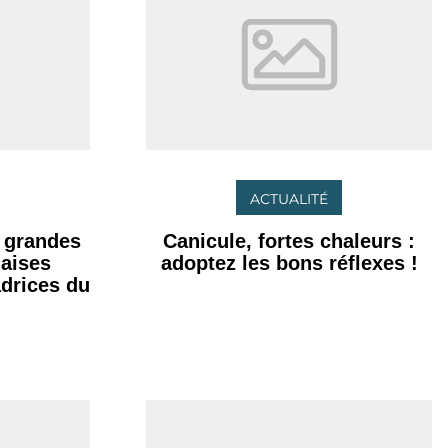
ACTUALITÉ
s grandes
Canicule, fortes chaleurs :
naises
adoptez les bons réflexes !
drices du