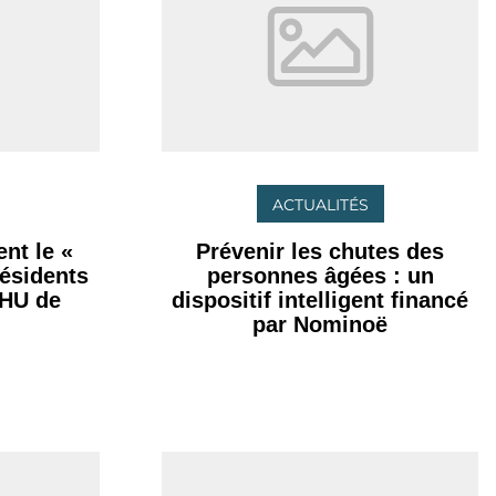
ACTUALITÉS
nt le «
Prévenir les chutes des
résidents
personnes âgées : un
CHU de
dispositif intelligent financé
par Nominoë