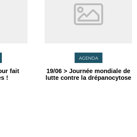
AGENDA
ur fait
19/06 > Journée mondiale de
s !
lutte contre la drépanocytose