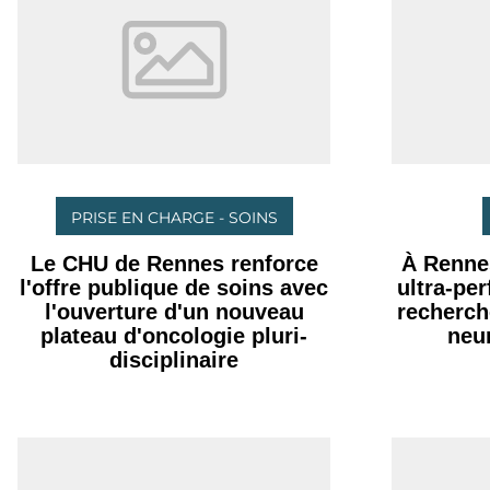
PRISE EN CHARGE - SOINS
Le CHU de Rennes renforce
À Renne
l'offre publique de soins avec
ultra-pe
l'ouverture d'un nouveau
recherch
plateau d'oncologie pluri-
neu
disciplinaire