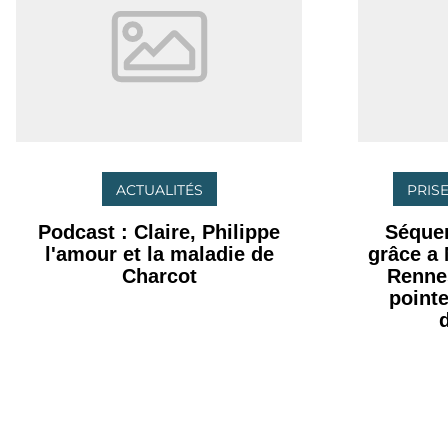
ACTUALITÉS
PRISE
Podcast : Claire, Philippe
Séque
l'amour et la maladie de
grâce a
Charcot
Rennes
point