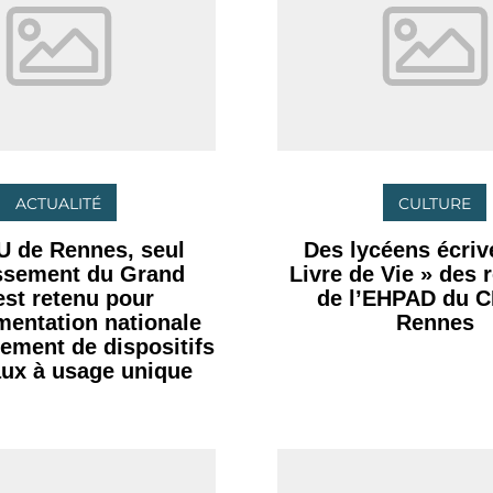
ACTUALITÉ
CULTURE
U de Rennes, seul
Des lycéens écrive
issement du Grand
Livre de Vie » des 
st retenu pour
de l’EHPAD du 
imentation nationale
Rennes
tement de dispositifs
ux à usage unique