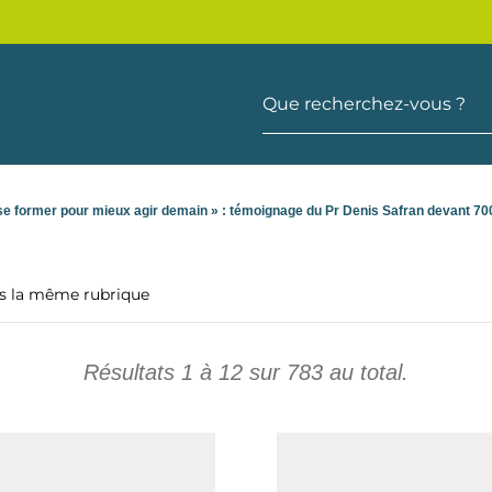
Que recherchez-vous ?
 se former pour mieux agir demain » : témoignage du Pr Denis Safran devant 7
ns la même rubrique
Résultats
1
à
12
sur
783
au total.