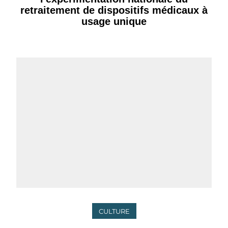
retraitement de dispositifs médicaux à
usage unique
CULTURE