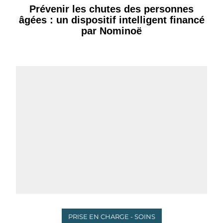
Prévenir les chutes des personnes
âgées : un dispositif intelligent financé
par Nominoë
PRISE EN CHARGE - SOINS