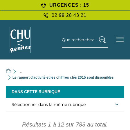
URGENCES : 15
02 99 28 43 21
Que recherchez-vous ?
...
Le rapport d'activité et les chiffres clés 2015 sont disponibles
DANS CETTE RUBRIQUE
Sélectionner dans la même rubrique
Résultats
1
à
12
sur
783
au total.