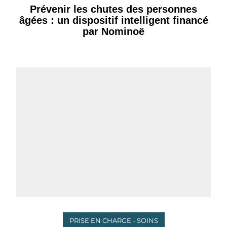
Prévenir les chutes des personnes
âgées : un dispositif intelligent financé
par Nominoë
PRISE EN CHARGE - SOINS