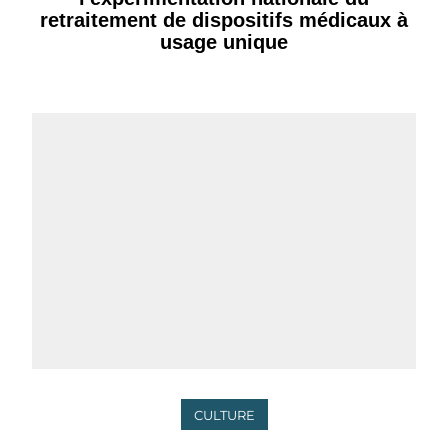
retraitement de dispositifs médicaux à
usage unique
CULTURE