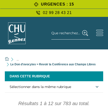
URGENCES : 15
02 99 28 43 21
Que recherchez-vous ?
...
Le Don d'ovocytes > Revoir la Conférence aux Champs Libres
DANS CETTE RUBRIQUE
Sélectionner dans la même rubrique
Résultats
1
à
12
sur
783
au total.