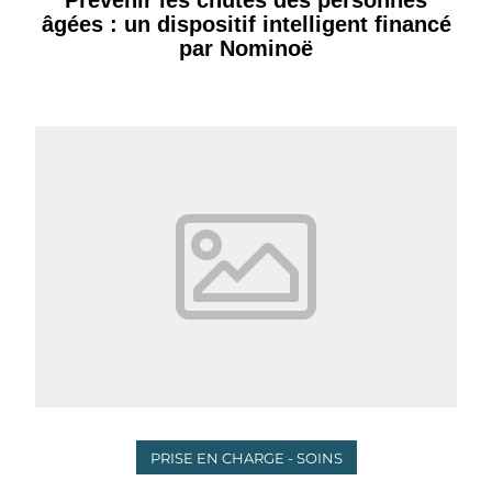
âgées : un dispositif intelligent financé
par Nominoë
PRISE EN CHARGE - SOINS