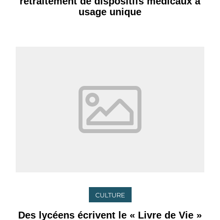
retraitement de dispositifs médicaux à
usage unique
CULTURE
Des lycéens écrivent le « Livre de Vie »