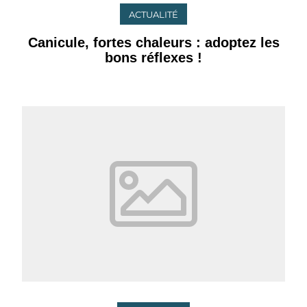
ACTUALITÉ
Canicule, fortes chaleurs : adoptez les
bons réflexes !