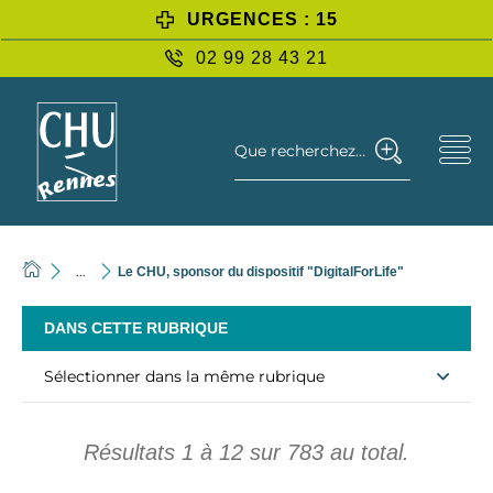
URGENCES : 15
02 99 28 43 21
Que recherchez-vous ?
...
Le CHU, sponsor du dispositif "DigitalForLife"
DANS CETTE RUBRIQUE
Sélectionner dans la même rubrique
Résultats
1
à
12
sur
783
au total.